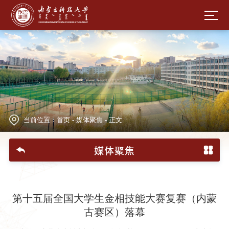
当前位置：
首页
-
媒体聚焦
-
正文
媒体聚焦
第十五届全国大学生金相技能大赛复赛（内蒙
古赛区）落幕