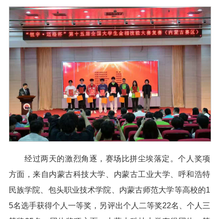
经过两天的激烈角逐，赛场比拼尘埃落定。个人奖项
方面，来自内蒙古科技大学、内蒙古工业大学、呼和浩特
民族学院、包头职业技术学院、内蒙古师范大学等高校的1
5名选手获得个人一等奖，另评出个人二等奖22名、个人三