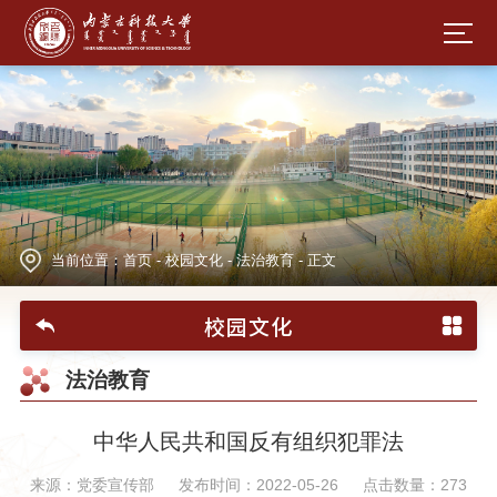
当前位置：
首页
-
校园文化
-
法治教育
-
正文
校园文化
法治教育
中华人民共和国反有组织犯罪法
来源：党委宣传部
发布时间：2022-05-26
点击数量：
273