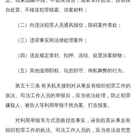
息、线索隐瞒不报、不如实报告，或者未经批准、授权擅
自处置、不移送犯罪线索、涉案材料；
（二）向违法犯罪人员通风报信，阻碍案件查处；
（三）违背事实和法律处理案件；
（四）违反规定查封、扣押、冻结、处置涉案财物；
（五）其他滥用职权、玩忽职守、徇私舞弊的行为。
第五十三条 有关机关接到对从事反有组织犯罪工作的
执法、司法工作人员的举报后，应当依法处理，防止犯罪
嫌疑人、被告人等利用举报干扰办案、打击报复。
对利用举报等方式歪曲捏造事实，诬告陷害从事反有
组织犯罪工作的执法、司法工作人员的，应当依法追究责