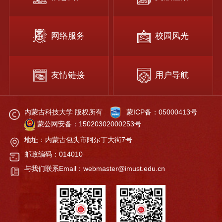
网络服务
校园风光
友情链接
用户导航
内蒙古科技大学 版权所有
蒙ICP备：05000413号
蒙公网安备：15020302000253号
地址：内蒙古包头市阿尔丁大街7号
邮政编码：014010
与我们联系Email：webmaster@imust.edu.cn