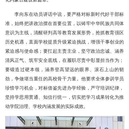
李向东在动员讲话中说，要严格对标新时代好干部标
准，始终把讲政治摆在首要位置，以铸牢中华民族共同体
意识为主线，清醒研判高等教育发展形势，抢抓教育强区
历史机遇，直面学校提质升级紧迫挑战，增强干事创业的
紧迫感与使命感；要扛起主责主业，坚守政治忠诚、涵养
清风正气、筑牢安全底线，在履职尽责中彰显担当作为；
要锻造过硬本领，涵养登高望远的眼界、滚石上山的韧
劲，争做堪当重任的高校骨干力量。他要求全体参训学员
珍惜学习机会，对标借鉴先进办学经验，严守培训纪律，
坚持学思用贯通、知信行统一，切实把学习成果转化为推
动学院治理、学校内涵发展的实际成效。