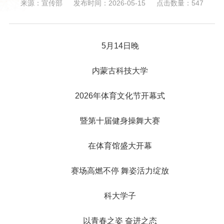
来源：宣传部
发布时间：2026-05-15
点击数量：
547
5月14日晚
内蒙古科技大学
2026年体育文化节开幕式
暨第十届健身操舞大赛
在体育馆盛大开幕
赛场高燃不停 舞姿活力绽放
科大学子
以青春之姿 奋进之态