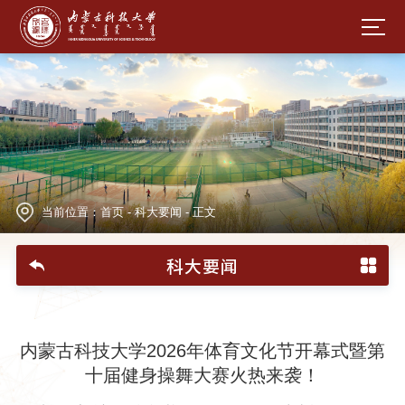
当前位置：
首页
-
科大要闻
-
正文
科大要闻
内蒙古科技大学2026年体育文化节开幕式暨第
十届健身操舞大赛火热来袭！