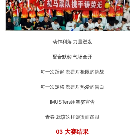
动作利落 力量迸发
配合默契 气场全开
每一次跃起 都是对极限的挑战
每一次定格 都是对热爱的告白
IMUSTers用舞姿宣告
青春 就该这样滚烫而耀眼
03 大赛结果