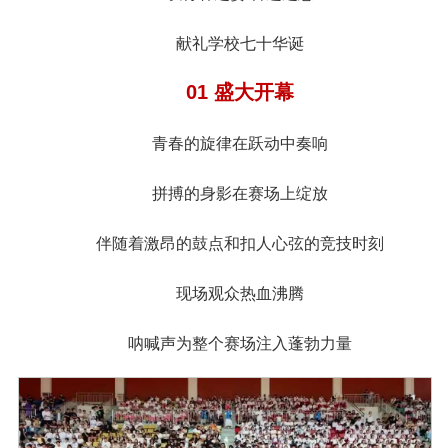
献礼学校七十华诞
01 盛大开幕
青春的旋律在跃动中奏响
拼搏的身影在赛场上绽放
伴随着激昂的鼓点和扣人心弦的竞技时刻
现场观众热血沸腾
呐喊声为整个赛场注入蓬勃力量