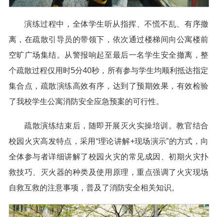
演练过程中，全体学生听从指挥、不慌不乱、有序撤
离，在疏散引导员的带领下，依次通过楼梯间向公寓楼前
空旷广场集结。从警报响起至最后一名学生安全撤离，整
个疏散过程仅用时5分40秒，所有参与学生均顺利抵达指定
集合点，疏散演练高效有序，达到了预期效果，有效检验
了我校学生公寓消防安全应急预案的可行性。
疏散演练结束后，随即开展灭火实操培训。教官结合
校园火灾高发特点，采用“理论讲解+现场演示”的方式，向
全体参与者详细讲解了校园火灾的常见成因、初期火灾扑
救技巧、灭火器的种类及使用原理，重点强调了火灾现场
自救互救的注意事项，普及了消防安全相关知识。