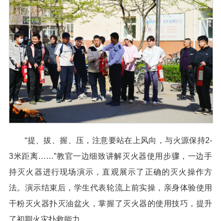
“提、拔、握、压，注意要站在上风向，与火源保持2-
3米距离……”教官一边细致讲解灭火器使用步骤，一边手
持灭火器进行现场演示，直观展示了正确的灭火操作方
法。演示结束后，学生代表轮流上前实操，亲身体验使用
干粉灭火器扑灭油盆火，掌握了灭火器的使用技巧，提升
了初期火灾扑救能力。