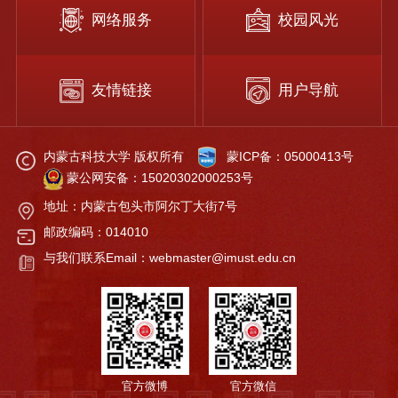
网络服务
校园风光
友情链接
用户导航
内蒙古科技大学 版权所有
蒙ICP备：05000413号
蒙公网安备：15020302000253号
地址：内蒙古包头市阿尔丁大街7号
邮政编码：014010
与我们联系Email：webmaster@imust.edu.cn
官方微博
官方微信