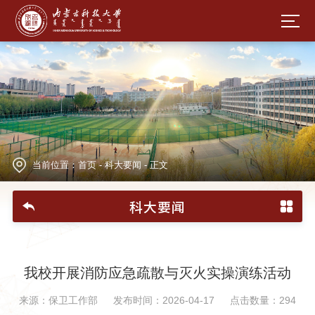
当前位置：
首页
-
科大要闻
-
正文
科大要闻
我校开展消防应急疏散与灭火实操演练活动
来源：保卫工作部
发布时间：2026-04-17
点击数量：
294