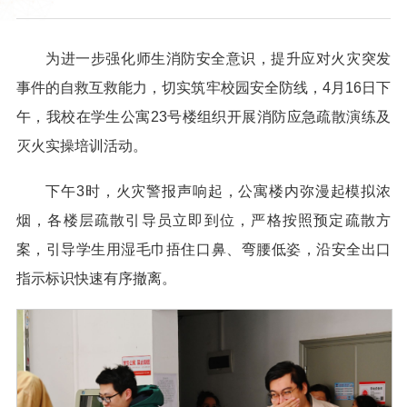
为进一步强化师生消防安全意识，提升应对火灾突发
事件的自救互救能力，切实筑牢校园安全防线，4月16日下
午，我校在学生公寓23号楼组织开展消防应急疏散演练及
灭火实操培训活动。
下午3时，火灾警报声响起，公寓楼内弥漫起模拟浓
烟，各楼层疏散引导员立即到位，严格按照预定疏散方
案，引导学生用湿毛巾捂住口鼻、弯腰低姿，沿安全出口
指示标识快速有序撤离。